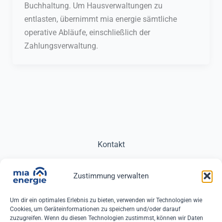
Buchhaltung. Um Hausverwaltungen zu
entlasten, übernimmt mia energie sämtliche
operative Abläufe, einschließlich der
Zahlungsverwaltung.
Kontakt
Impressum
Zustimmung verwalten
Datenschutz
Um dir ein optimales Erlebnis zu bieten, verwenden wir Technologien wie
Cookies, um Geräteinformationen zu speichern und/oder darauf
zuzugreifen. Wenn du diesen Technologien zustimmst, können wir Daten
Cookie-Richtlinie (EU)