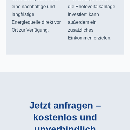
eine nachhaltige und
die Photovoltaikanlage
langfristige
investiert, kann
Energiequelle direkt vor
außerdem ein
Ort zur Verfügung.
zusätzliches
Einkommen erzielen.
Jetzt anfragen –
kostenlos und
unverbindlich