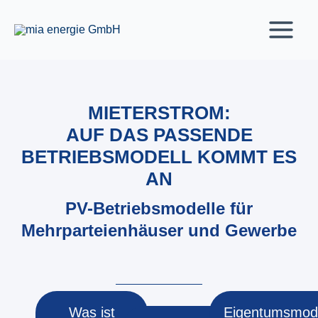
Zum
Inhalt
springen
MIETERSTROM:
AUF DAS PASSENDE
BETRIEBSMODELL KOMMT ES
AN
PV-Betriebsmodelle für
Mehrparteienhäuser und Gewerbe
Was ist
Eigentumsmode