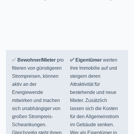
✅
Bewohner/Mieter
pro
✅ Eigentümer
werten
fitieren von günstigeren
ihre Immobilie auf und
Strompreisen, können
steigern deren
aktiv an der
Attraktivität für
Energiewende
bestehende und neue
mitwirken und machen
Mieter. Zusätzlich
sich unabhängiger von
lassen sich die Kosten
großen Strompreis-
für den Allgemeinstrom
Schwankungen.
im Gebäude senken.
Gleichzeitig steht ihnen
Wer als Eigentümer in