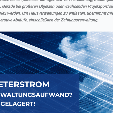
 Gerade bei größeren Objekten oder wachsenden Projektportfol
lex werden. Um Hausverwaltungen zu entlasten, übernimmt mia
erative Abläufe, einschließlich der Zahlungsverwaltung.