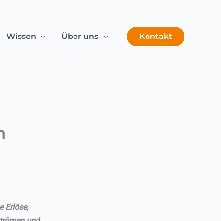
Kontakt
Wissen
Über uns
n
 Erlöse,
strömen und