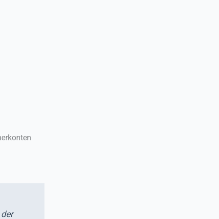
nerkonten
 der