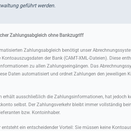
waltung geführt werden.
cher Zahlungsabgleich ohne Bankzugriff
matisierten Zahlungsabgleich benötigt unser Abrechnungssyst
e Kontoauszugsdaten der Bank (CAMT-XML-Dateien). Diese enth
e Informationen zu allen Zahlungseingängen. Das Abrechnungss
diese Daten automatisiert und ordnet Zahlungen den jeweiligen
 erhält ausschließlich die Zahlungsinformationen, hat jedoch k
konto selbst. Der Zahlungsverkehr bleibt immer vollständig be
ieferanten bzw. Kontoinhaber.
r entsteht ein entscheidender Vorteil: Sie müssen keine Kontoau