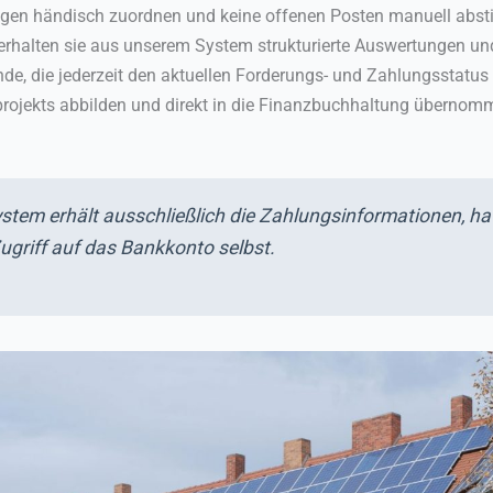
ngen händisch zuordnen und keine offenen Posten manuell abs
erhalten sie aus unserem System strukturierte Auswertungen un
, die jederzeit den aktuellen Forderungs- und Zahlungsstatus
rojekts abbilden und direkt in die Finanzbuchhaltung überno
stem erhält ausschließlich die Zahlungsinformationen, ha
ugriff auf das Bankkonto selbst.