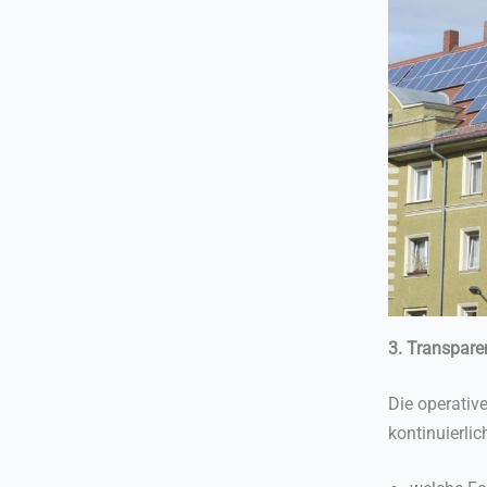
3. Transpare
Die operativ
kontinuierli