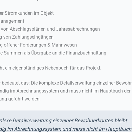
ler Stromkunden im Objekt
management
g von Abschlagsplänen und Jahresabrechnungen
g von Zahlungseingängen
ng offener Forderungen & Mahnwesen
te Summen als Übergabe an die Finanzbuchhaltung
ht ein eigenständiges Nebenbuch für das Projekt.
r bedeutet das: Die komplexe Detailverwaltung einzelner Bewoh
tändig im Abrechnungssystem und muss nicht im Hauptbuch der
ung geführt werden.
lexe Detailverwaltung einzelner Bewohnerkonten bleibt
ndig im Abrechnungssystem und muss nicht im Hauptbuch