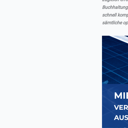
Buchhaltung.
schnell komp
sämtliche op