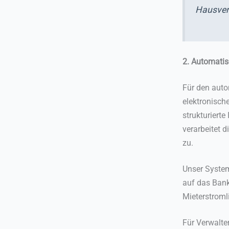
Hausver
2. Automatis
Für den auto
elektronisch
strukturiert
verarbeitet 
zu.
Unser System
auf das Bank
Mieterstroml
Für Verwalte