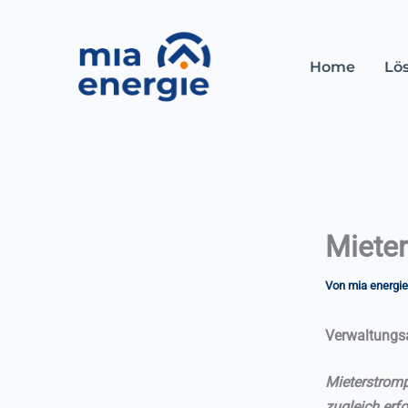
Zum
Inhalt
springen
Home
Lö
Mieter
Von
mia energi
Verwaltungs
Mieterstromp
zugleich erf