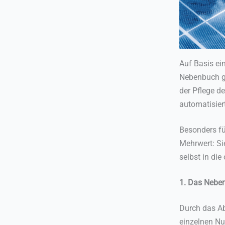
Auf Basis ei
Nebenbuch ge
der Pflege d
automatisie
Besonders für
Mehrwert: Si
selbst in die
1. Das Nebe
Durch das A
einzelnen Nu