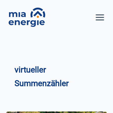
Zum
Inhalt
springen
virtueller
Summenzähler