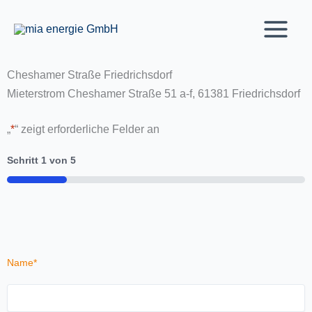
Zum
Inhalt
springen
Cheshamer Straße Friedrichsdorf
Mieterstrom Cheshamer Straße 51 a-f, 61381 Friedrichsdorf
„
*
“ zeigt erforderliche Felder an
Schritt
1
von
5
20%
Name
*